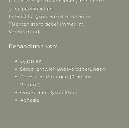
Das Interesse am Menschen, an seinem
ganz persönlichen
Entwicklungspotenzial und seinen
Talenten steht dabei immer im
Vordergrund.
Behandlung von:
Dyslalien
Sprachentwicklungsverzögerungen
Redeflussstörungen (Stottern,
Poltern)
Orofazialer Dysfunktion
Aphasie