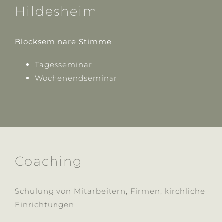
Hildesheim
Blockseminare Stimme
Tagesseminar
Wochenendseminar
Coaching
Schulung von Mitarbeitern, Firmen, kirchliche
Einrichtungen